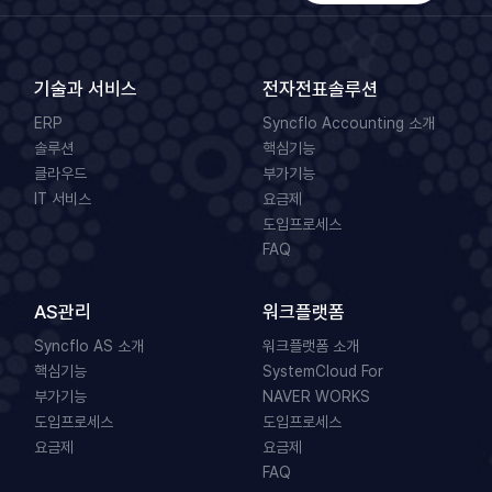
기술과 서비스
전자전표솔루션
ERP
Syncflo Accounting 소개
솔루션
핵심기능
클라우드
부가기능
IT 서비스
요금제
도입프로세스
FAQ
AS관리
워크플랫폼
Syncflo AS 소개
워크플랫폼 소개
핵심기능
SystemCloud For
부가기능
NAVER WORKS
도입프로세스
도입프로세스
요금제
요금제
FAQ