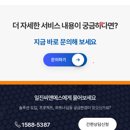
더 자세한 서비스 내용이 궁금하다면?
지금 바로 문의해 보세요
문의하기
일진씨앤에스에게 물어보세요
솔루션 도입, 프로젝트, 파트너십등 궁금한점이 있으신가요?
1588-5387
간편상담신청