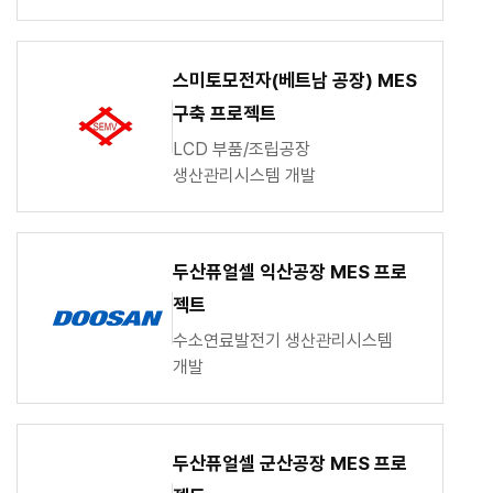
스미토모전자(베트남 공장) MES
구축 프로젝트
LCD 부품/조립공장
생산관리시스템 개발
두산퓨얼셀 익산공장 MES 프로
젝트
수소연료발전기 생산관리시스템
개발
두산퓨얼셀 군산공장 MES 프로