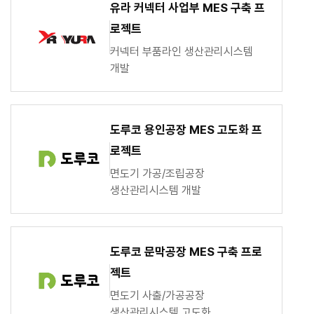
유라 커넥터 사업부 MES 구축 프
로젝트
커넥터 부품라인 생산관리시스템
개발
도루코 용인공장 MES 고도화 프
로젝트
면도기 가공/조립공장
생산관리시스템 개발
도루코 문막공장 MES 구축 프로
젝트
면도기 사출/가공공장
생산관리시스템 고도화