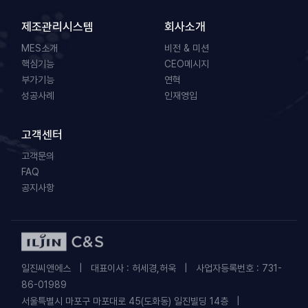
제조관리시스템
회사소개
MES소개
비전 & 미션
핵심기능
CEO메시지
부가기능
연혁
성공사례
인재영입
고객센터
고객문의
FAQ
공지사항
일진씨앤에스 | 대표이사 : 허세경,허욱 | 사업자등록번호 : 731-
86-01989
서울특별시 마포구 마포대로 45(도화동) 일진빌딩 14층 |