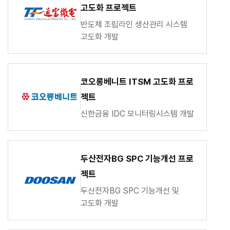
고도화 프로젝트
반도체 조립라인 생산관리 시스템
고도화 개발
코오롱베니트 ITSM 고도화 프로
젝트
신한금융 IDC 모니터링시스템 개발
두산전자BG SPC 기능개선 프로
젝트
두산전자BG SPC 기능개선 및
고도화 개발