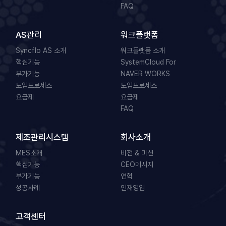
FAQ
AS관리
워크플랫폼
Syncflo AS 소개
워크플랫폼 소개
핵심기능
SystemCloud For
부가기능
NAVER WORKS
도입프로세스
도입프로세스
요금제
요금제
FAQ
제조관리시스템
회사소개
MES소개
비전 & 미션
핵심기능
CEO메시지
부가기능
연혁
성공사례
인재영입
고객센터