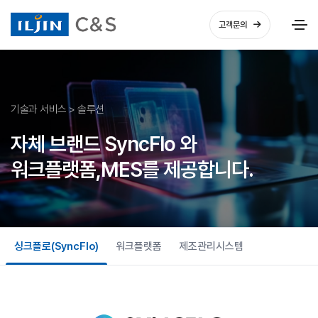
고객문의
기술과 서비스 > 솔루션
자체 브랜드 SyncFlo 와
워크플랫폼,MES를 제공합니다.
싱크플로(SyncFlo)
워크플랫폼
제조관리시스템