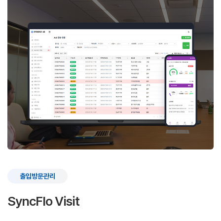
출입방문관리
SyncFlo Visit