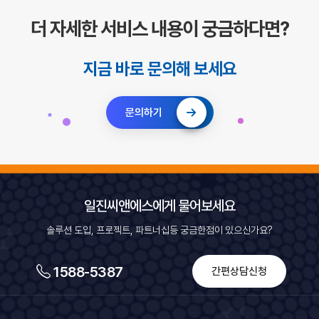
더 자세한 서비스 내용이 궁금하다면?
지금 바로 문의해 보세요
문의하기
일진씨앤에스에게 물어보세요
솔루션 도입, 프로젝트, 파트너십등 궁금한점이 있으신가요?
1588-5387
간편상담신청