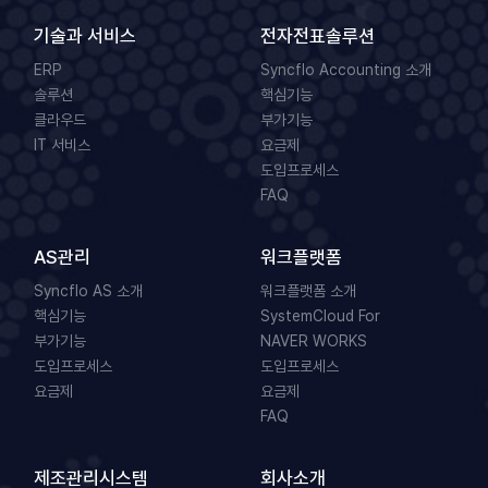
기술과 서비스
전자전표솔루션
ERP
Syncflo Accounting 소개
솔루션
핵심기능
클라우드
부가기능
IT 서비스
요금제
도입프로세스
FAQ
AS관리
워크플랫폼
Syncflo AS 소개
워크플랫폼 소개
핵심기능
SystemCloud For
부가기능
NAVER WORKS
도입프로세스
도입프로세스
요금제
요금제
FAQ
제조관리시스템
회사소개