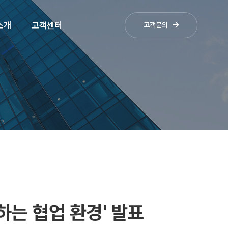
소개
고객센터
고객문의
하는 협업 환경' 발표