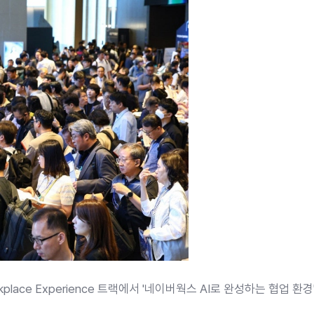
place Experience 트랙에서 '네이버웍스 AI로 완성하는 협업 