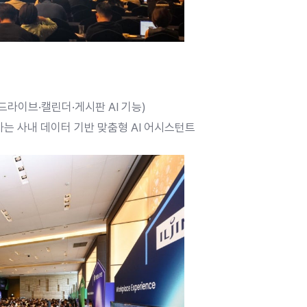
·드라이브·캘린더·게시판 AI 기능)
하는 사내 데이터 기반 맞춤형 AI 어시스턴트