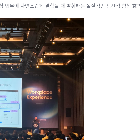
일상 업무에 자연스럽게 결합될 때 발휘하는 실질적인 생산성 향상 효