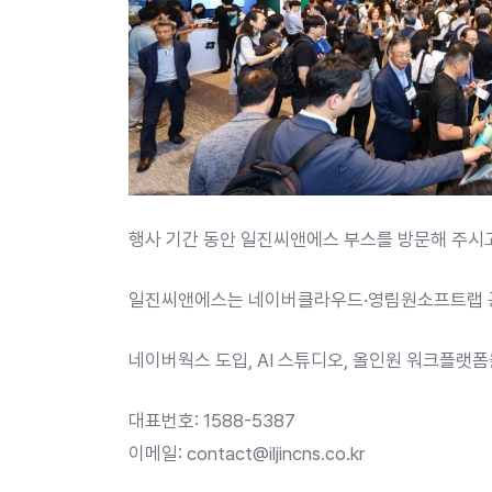
행사 기간 동안 일진씨앤에스 부스를 방문해 주시
일진씨앤에스는 네이버클라우드·영림원소프트랩 공식
네이버웍스 도입, AI 스튜디오, 올인원 워크플랫
대표번호: 1588-5387
이메일:
contact@iljincns.co.kr