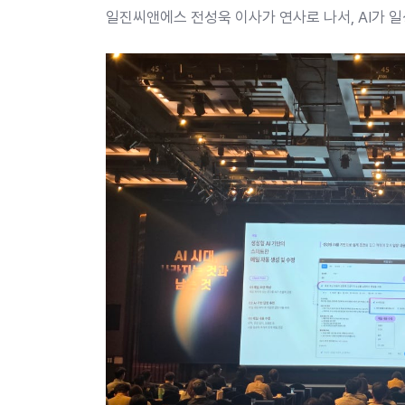
일진씨앤에스 전성욱 이사가 연사로 나서, AI가 